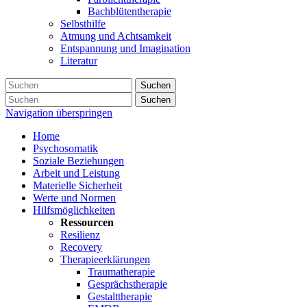
Bachblütentherapie
Selbsthilfe
Atmung und Achtsamkeit
Entspannung und Imagination
Literatur
Suchen
Suchen
Navigation überspringen
Home
Psychosomatik
Soziale Beziehungen
Arbeit und Leistung
Materielle Sicherheit
Werte und Normen
Hilfsmöglichkeiten
Ressourcen
Resilienz
Recovery
Therapieerklärungen
Traumatherapie
Gesprächstherapie
Gestalttherapie