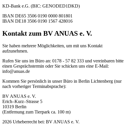
KD-Bank e.G. (BIC: GENODED1DKD)
IBAN DE65 3506 0190 0000 801801
IBAN DE18 3506 0190 1567 428016
Kontakt zum BV ANUAS e. V.
Sie haben mehrere Möglichkeiten, um mit uns Kontakt
aufzunehmen.
Rufen Sie uns im Büro an: 0178 - 57 82 333 und vereinbaren bitte
einen Gesprächstermin oder Sie schicken uns eine E-Mail:
info@anuas.de
Kommen Sie persönlich in unser Büro in Berlin Lichtenberg (nur
nach vorheriger Terminabsprache):
BV ANUAS e. V.
Erich–Kurz–Strasse 5
10319 Berlin
(Entfernung zum Tierpark ca. 100 m)
2026 Urheberrecht bei: BV ANUAS e. V.