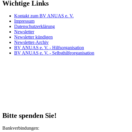
Wichtige Links
Kontakt zum BV ANUAS e. V.
Impressum
Datenschutzerklärung
Newsletter
Newsletter kündigen
Newsletter-Archiv
BV ANUAS e. V. - Hilfsorganisation
BV ANUAS e. V. - Selbsthilfeorganisation
Bitte spenden Sie!
Bankverbindungen: