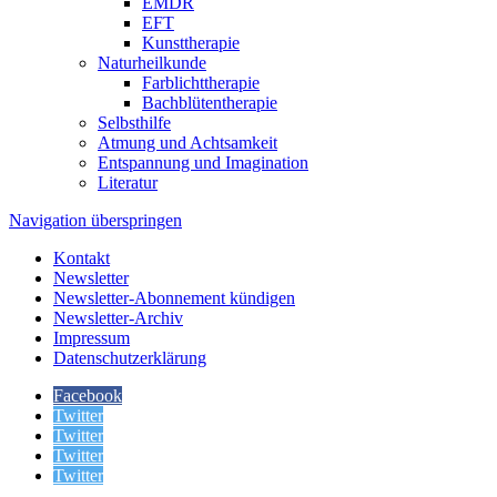
EMDR
EFT
Kunsttherapie
Naturheilkunde
Farblichttherapie
Bachblütentherapie
Selbsthilfe
Atmung und Achtsamkeit
Entspannung und Imagination
Literatur
Navigation überspringen
Kontakt
Newsletter
Newsletter-Abonnement kündigen
Newsletter-Archiv
Impressum
Datenschutzerklärung
Facebook
Twitter
Twitter
Twitter
Twitter